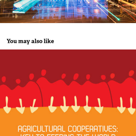
You may also like
World Food Day 2012 - FAO United 
Nations
2012