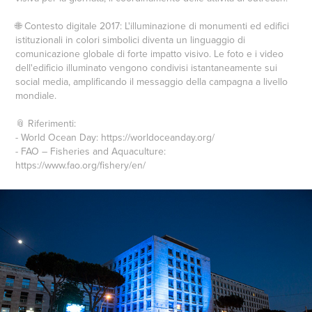
🌐 Contesto digitale 2017: L'illuminazione di monumenti ed edifici
istituzionali in colori simbolici diventa un linguaggio di
comunicazione globale di forte impatto visivo. Le foto e i video
dell'edificio illuminato vengono condivisi istantaneamente sui
social media, amplificando il messaggio della campagna a livello
mondiale.
📎 Riferimenti:
- World Ocean Day: https://worldoceanday.org/
- FAO – Fisheries and Aquaculture:
https://www.fao.org/fishery/en/