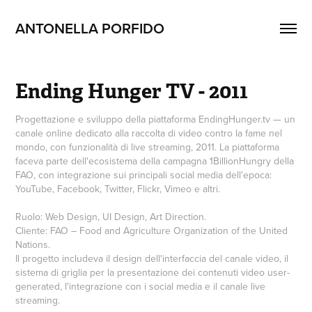
ANTONELLA PORFIDO
Ending Hunger TV - 2011
Progettazione e sviluppo della piattaforma EndingHunger.tv — un
canale online dedicato alla raccolta di video contro la fame nel
mondo, con funzionalità di live streaming, 2011. La piattaforma
faceva parte dell'ecosistema della campagna 1BillionHungry della
FAO, con integrazione sui principali social media dell'epoca:
YouTube, Facebook, Twitter, Flickr, Vimeo e altri.
Ruolo: Web Design, UI Design, Art Direction.
Cliente: FAO – Food and Agriculture Organization of the United
Nations.
Il progetto includeva il design dell'interfaccia del canale video, il
sistema di griglia per la presentazione dei contenuti video user-
generated, l'integrazione con i social media e il canale live
streaming.